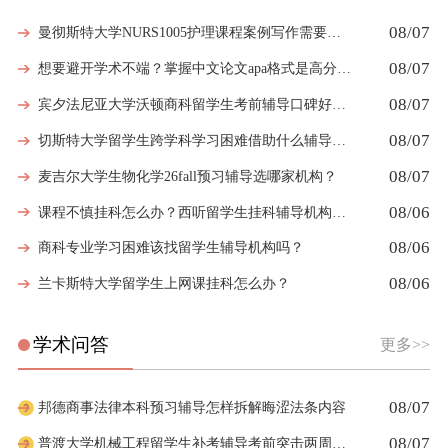
08/07
曼彻斯特大学NURS1005护理课程案例写作需要留意哪些细节
08/07
想要避开学术不端？掌握中文论文apa格式是高分第一步
08/07
宾夕法尼亚大学沃顿商科留学生考前辅导口碑好的机构有哪些
08/07
切斯特大学留学生跨学科学习困难借助什么辅导弥补知识漏洞
08/07
麦吉尔大学生物化学26fall预习辅导选哪家机构？
08/06
课程不慎挂科怎么办？西听留学生挂科辅导机构教你如何高效挽救GPA
08/06
商科专业学习困难该找留学生辅导机构吗？
08/06
兰卡斯特大学留学生上网课挂科怎么办？
学术问答
更多>>
08/07
邦德商事法律本科预习辅导怎样拆解晦涩法条内容
08/07
普渡大学机械工程留学生补考辅导考前突击两周够吗