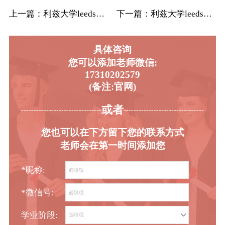
上一篇
：利兹大学leeds精算学辅导补习补课(一…
下一篇
：利兹大学leeds理论物理专业辅导补习补…
具体咨询
您可以添加老师微信:
17310202579
(备注:官网)
或者
-----------------------------------------
----------------------------------------
您也可以在下方留下您的联系方式
老师会在第一时间添加您
*昵称:
*微信号:
学业阶段: