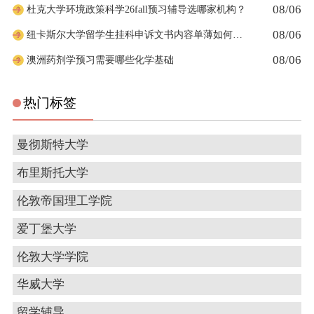
08/06
杜克大学环境政策科学26fall预习辅导选哪家机构？
08/06
纽卡斯尔大学留学生挂科申诉文书内容单薄如何充实材料
08/06
澳洲药剂学预习需要哪些化学基础
热门标签
曼彻斯特大学
布里斯托大学
伦敦帝国理工学院
爱丁堡大学
伦敦大学学院
华威大学
留学辅导