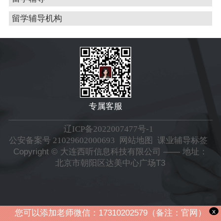
留学辅导机构
专属客服
辽ICP备2022007477号-1
公安备案号 21029602000693
网站地图
课业辅导标签
Copyright © 大连西听信息科技有限公司 —— 地址：
北京市朝阳区达美中心广场T3
x
您可以添加老师微信：17310202579（备注：官网）