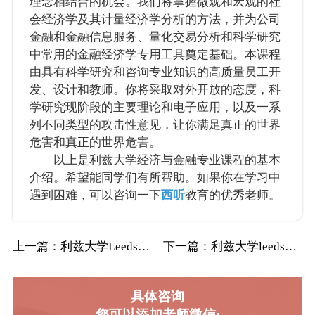
理念相结合的机会。我们将掌握微观和宏观的社
会经济学及其计量经济学分析的方法，并为公司
金融和金融信息服务、量化交易分析和科学研究
中常用的金融经济学专用工具奠定基础。本课程
由具有科学研究和咨询专业知识的高质量员工开
发、设计和教师。你将采取对外开放的态度，科
学研究现阶段的主要理论和电子应用，以及一系
列不同类型的攻击性意见，让你满足真正的世界
危害和真正的世界危害。
以上是利兹大学经济与金融专业课程的基本
介绍。希望能同学们有所帮助。如果你在学习中
遇到困难，可以咨询一下
西听
教育的优秀老师。
上一篇
：利兹大学Leeds金融数学辅导补习补课
下一篇
：利兹大学leeds经济专业辅导补习补课
具体咨询
您可以添加老师微信: