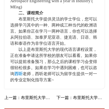
Aerospace Engineering with a year in Industry​ (​
MEng​)
二、课程简介
布里斯托大学提供灵活的学士学位，您可以
选择学习其中的一种、两种或三种当代的欧洲语
言。如果你正在学习一两种语言，你也可以选择
从阿拉伯语、加泰罗尼亚语、捷克语、日语、韩
语和泰语作为非学位语言开始。
以上是布里斯托大学的现代语言课程设置，
正在准备申请这所学校的朋友可以看看。如果你
可以提前准备预习，那么之后的课程学习会变得
很轻松很多。如果在学习中遇到困难，也可以咨
询
西听
老师，西听老师可以为留学生提供一对一
的专业定制化指导方案~
上一篇
：布里斯托大学Bristol布大现代语言辅…
下一篇
：布里斯托大学Bristol布大现代语言辅…