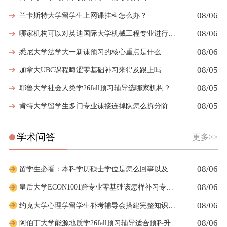
08/06
兰卡斯特大学留学生上网课挂科怎么办？
08/06
哪家机构可以对英迪国际大学机械工程专业进行留学生挂科辅导？
08/06
悉尼大学法学大一新课预习的核心重点是什么
08/05
加拿大UBC课程晦涩零基础补习来得及跟上吗
08/05
耶鲁大学社会人类学26fall预习辅导选哪家机构？
08/05
肯特大学留学生多门专业课接连掉队怎么拆分阶段性补习计划
学术问答
更多>>
08/06
留学生必看：本科学历硕士学位是怎么回事以及如何影响考公
08/06
皇后大学ECON1001跨专业零基础该怎样补习专业课
08/06
约克大学心理学留学生补考辅导会搭建完整知识体系框架吗
08/06
阿伯丁大学能源地质学26fall预习辅导适合预科升本科吗