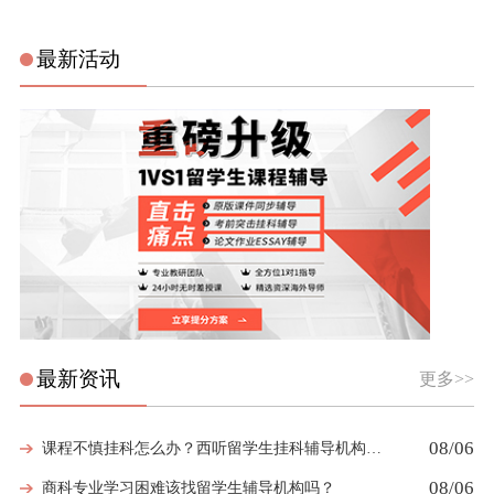
最新活动
最新资讯
更多>>
08/06
课程不慎挂科怎么办？西听留学生挂科辅导机构教你如何高效挽救GPA
08/06
商科专业学习困难该找留学生辅导机构吗？