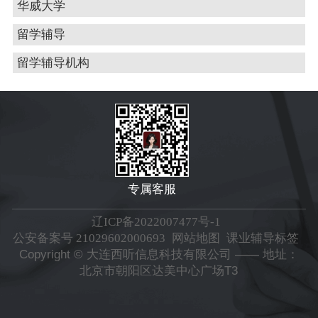
华威大学
留学辅导
留学辅导机构
专属客服
辽ICP备2022007477号-1
公安备案号 21029602000693
网站地图
课业辅导标签
Copyright © 大连西听信息科技有限公司 —— 地址：
北京市朝阳区达美中心广场T3