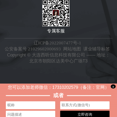
专属客服
辽ICP备2022007477号-1
公安备案号 21029602000693
网站地图
课业辅导标签
Copyright © 大连西听信息科技有限公司 —— 地址：
北京市朝阳区达美中心广场T3
x
您可以添加老师微信：17310202579（备注：官网）
或者
立即咨询