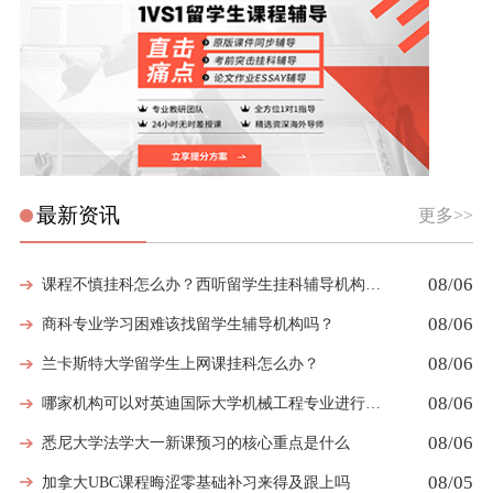
最新资讯
更多>>
08/06
课程不慎挂科怎么办？西听留学生挂科辅导机构教你如何高效挽救GPA
08/06
商科专业学习困难该找留学生辅导机构吗？
08/06
兰卡斯特大学留学生上网课挂科怎么办？
08/06
哪家机构可以对英迪国际大学机械工程专业进行留学生挂科辅导？
08/06
悉尼大学法学大一新课预习的核心重点是什么
08/05
加拿大UBC课程晦涩零基础补习来得及跟上吗