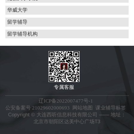
华威大学
留学辅导
留学辅导机构
专属客服
辽ICP备2022007477号-1
公安备案号 21029602000693
网站地图
课业辅导标签
Copyright © 大连西听信息科技有限公司 —— 地址：
北京市朝阳区达美中心广场T3