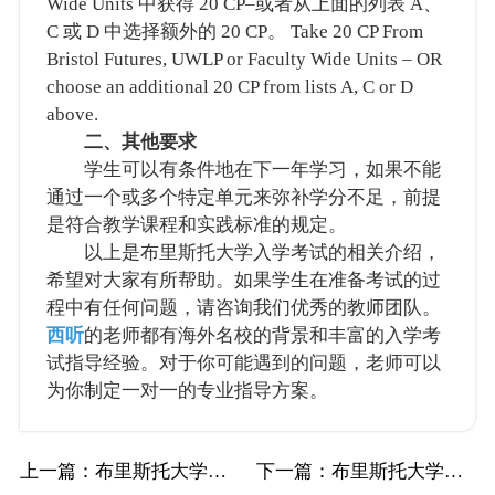
Wide Units 中获得 20 CP–或者从上面的列表 A、
C 或 D 中选择额外的 20 CP。 Take 20 CP From
Bristol Futures, UWLP or Faculty Wide Units – OR
choose an additional 20 CP from lists A, C or D
above.
二、其他要求
学生可以有条件地在下一年学习，如果不能
通过一个或多个特定单元来弥补学分不足，前提
是符合教学课程和实践标准的规定。
以上是布里斯托大学入学考试的相关介绍，
希望对大家有所帮助。如果学生在准备考试的过
程中有任何问题，请咨询我们优秀的教师团队。
西听
的老师都有海外名校的背景和丰富的入学考
试指导经验。对于你可能遇到的问题，老师可以
为你制定一对一的专业指导方案。
上一篇
：布里斯托大学Bristol布大英语和西班…
下一篇
：布里斯托大学Bristol布大社会政策和…