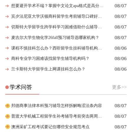
08/07
想要避开学术不端？掌握中文论文apa格式是高分第一步
08/07
宾夕法尼亚大学沃顿商科留学生考前辅导口碑好的机构有哪些
08/07
切斯特大学留学生跨学科学习困难借助什么辅导弥补知识漏洞
08/07
麦吉尔大学生物化学26fall预习辅导选哪家机构？
08/06
课程不慎挂科怎么办？西听留学生挂科辅导机构教你如何高效挽救GPA
08/06
商科专业学习困难该找留学生辅导机构吗？
08/06
兰卡斯特大学留学生上网课挂科怎么办？
学术问答
更多>>
08/07
邦德商事法律本科预习辅导怎样拆解晦涩法条内容
08/07
普渡大学机械工程留学生补考辅导考前突击两周够吗
08/07
澳洲采矿工程考试要记住哪些安全规范考点