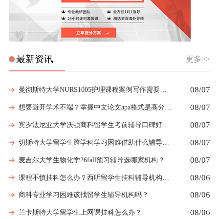
最新资讯
更多>>
08/07
曼彻斯特大学NURS1005护理课程案例写作需要留意哪些细节
08/07
想要避开学术不端？掌握中文论文apa格式是高分第一步
08/07
宾夕法尼亚大学沃顿商科留学生考前辅导口碑好的机构有哪些
08/07
切斯特大学留学生跨学科学习困难借助什么辅导弥补知识漏洞
08/07
麦吉尔大学生物化学26fall预习辅导选哪家机构？
08/06
课程不慎挂科怎么办？西听留学生挂科辅导机构教你如何高效挽救GPA
08/06
商科专业学习困难该找留学生辅导机构吗？
08/06
兰卡斯特大学留学生上网课挂科怎么办？