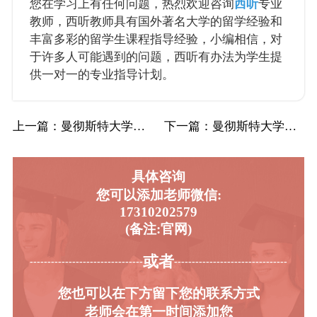
您在学习上有任何问题，热烈欢迎咨询
西听
专业
教师，西听教师具有国外著名大学的留学经验和
丰富多彩的留学生课程指导经验，小编相信，对
于许多人可能遇到的问题，西听有办法为学生提
供一对一的专业指导计划。
上一篇
：曼彻斯特大学UoM曼大商管经济学辅导补习…
下一篇
：曼彻斯特大学UoM曼大商管经济学辅导补习…
具体咨询
您可以添加老师微信:
17310202579
(备注:官网)
或者
-----------------------------------------
----------------------------------------
您也可以在下方留下您的联系方式
老师会在第一时间添加您