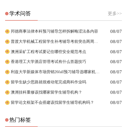
学术问答
更多>>
08/07
邦德商事法律本科预习辅导怎样拆解晦涩法条内容
08/07
普渡大学机械工程留学生补考辅导考前突击两周够吗
08/07
澳洲采矿工程考试要记住哪些安全规范考点
08/07
香港理工大学酒店管理考试有什么答题技巧
08/07
利兹大学新媒体市场营销26fall预习辅导选哪家机构？
08/07
留学生缺少思路就很难动笔完成商科作业吗
08/07
澳洲挂科重修该找哪家留学生辅导机构？
08/07
留学论文框架不会搭建该找留学生辅导机构吗？
热门标签