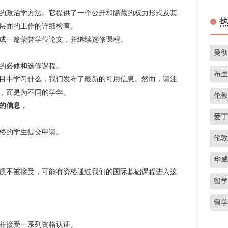
政治学方法。它提供了一个公开和隐藏的权力形式及其
层面的工作的详细检查。
一篇荣誉学位论文，并继续选修课程。
曼
的必修和选修课程。
布
中学习什么，我们发布了最新的可用信息。然而，请注
，而是为不同的学年。
伦
的信息，
爱
格的学生提交申请。
伦
华
不被接受，可能有资格通过我们的国际基础课程进入这
留
留
接受一系列资格认证。