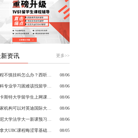
最新资讯
更多>>
课程不慎挂科怎么办？西听留学生挂科辅导机构教你如何高效挽救GPA
08/06
商科专业学习困难该找留学生辅导机构吗？
08/06
兰卡斯特大学留学生上网课挂科怎么办？
08/06
哪家机构可以对英迪国际大学机械工程专业进行留学生挂科辅导？
08/06
悉尼大学法学大一新课预习的核心重点是什么
08/06
加拿大UBC课程晦涩零基础补习来得及跟上吗
08/05