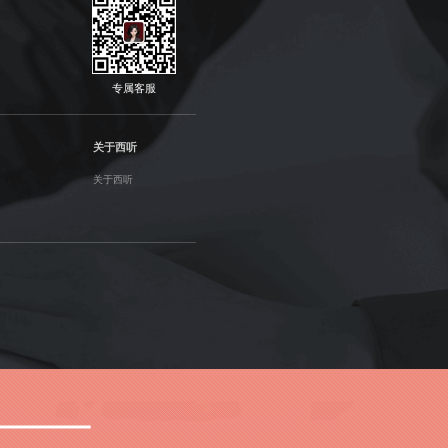
专属客服
关于西听
关于西听