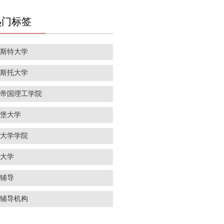
热门标签
彻斯特大学
里斯托大学
敦帝国理工学院
丁堡大学
敦大学学院
威大学
学辅导
学辅导机构