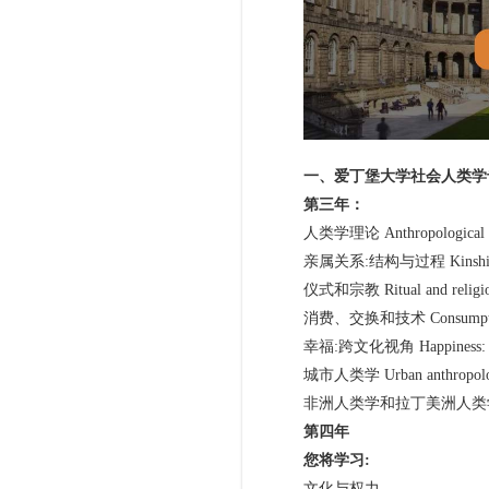
一、爱丁堡大学社会人类学
第三年：
人类学理论 Anthropological t
亲属关系:结构与过程 Kinship: Stru
仪式和宗教 Ritual and religi
消费、交换和技术 Consumption, ex
幸福:跨文化视角 Happiness: A Cros
城市人类学 Urban anthropolo
非洲人类学和拉丁美洲人类学 African an
第四年
您将学习:
文化与权力