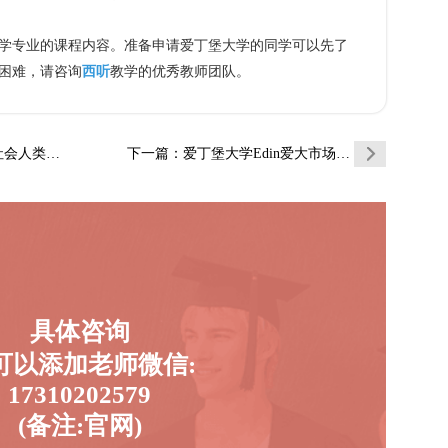
专业的课程内容。准备申请爱丁堡大学的同学可以先了
困难，请咨询
西听
教学的优秀教师团队。
学辅导补习…
下一篇
：爱丁堡大学Edin爱大市场营销和商业分析…
具体咨询
可以添加老师微信:
17310202579
(备注:官网)