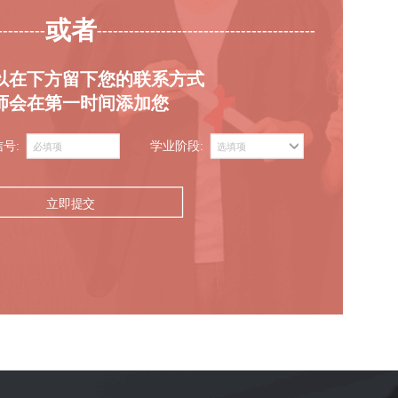
或者
---------
-----------------------------------------
以在下方留下您的联系方式
师会在第一时间添加您
信号:
学业阶段:
立即提交