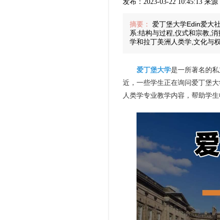
发布：2023-03-22 10:45:13
摘要：
爱丁堡大学Edin爱
系:结构与过程,仪式和宗教,
学和拉丁美洲人类学,文化与
爱丁堡大学
是一所著名的私
近，一些学生正在询问爱丁堡大
人类学专业教学内容，帮助学生