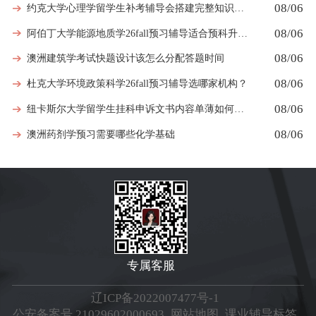
08/06
约克大学心理学留学生补考辅导会搭建完整知识体系框架吗
08/06
阿伯丁大学能源地质学26fall预习辅导适合预科升本科吗
08/06
澳洲建筑学考试快题设计该怎么分配答题时间
08/06
杜克大学环境政策科学26fall预习辅导选哪家机构？
08/06
纽卡斯尔大学留学生挂科申诉文书内容单薄如何充实材料
08/06
澳洲药剂学预习需要哪些化学基础
专属客服
辽ICP备2022007477号-1
公安备案号 21029602000693
网站地图
课业辅导标签