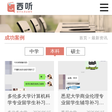
成功案例
首页 > 最新资讯
本科
中学
硕士
多伦多大学计算机科
悉尼大学商业伦理专
学专业留学生补习案
业留学生辅导补习案
例
例