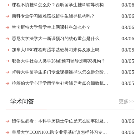
08/06
课程不慎挂科怎么办？西听留学生挂科辅导机构教你如何高效挽救GPA
08/06
商科专业学习困难该找留学生辅导机构吗？
08/06
兰卡斯特大学留学生上网课挂科怎么办？
08/06
悉尼大学法学大一新课预习的核心重点是什么
08/05
加拿大UBC课程晦涩零基础补习来得及跟上吗
08/05
耶鲁大学社会人类学26fall预习辅导选哪家机构？
08/05
肯特大学留学生多门专业课接连掉队怎么拆分阶段性补习计划
08/05
拉筹伯大学心理学留学生补考辅导考点会细致梳理吗
学术问答
更多>>
08/06
留学生必看：本科学历硕士学位是怎么回事以及如何影响考公
08/06
皇后大学ECON1001跨专业零基础该怎样补习专业课